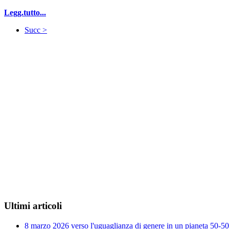
Legg.tutto...
Succ >
Ultimi articoli
8 marzo 2026 verso l'uguaglianza di genere in un pianeta 50-50