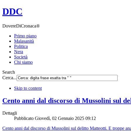
DDC
DovereDiCronaca®
Primo piano
Malasanità
Politica
Nera
Società
Chi siamo
Search
Cerca...
Skip to content
Cento anni dal discorso di Mussolini sul del
Dettagli
Pubblicato
Giovedì, 02 Gennaio 2025 09:12
Cento anni dal discorso di Mussolini sul delitto Matteotti. E troppe an