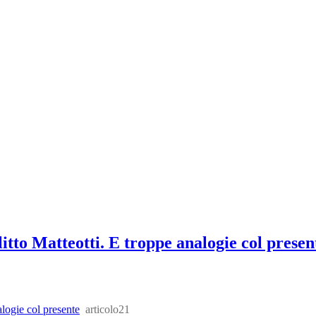
itto Matteotti. E troppe analogie col presen
alogie col presente
articolo21