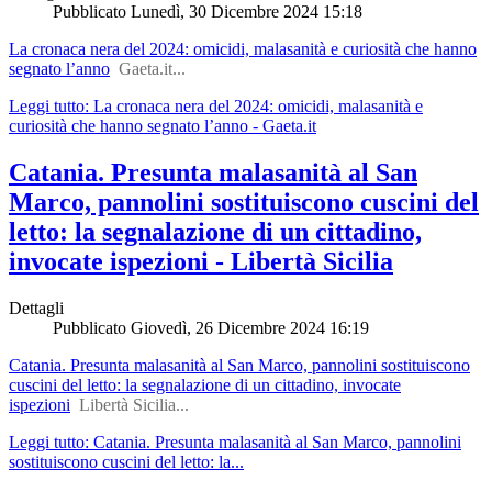
Pubblicato
Lunedì, 30 Dicembre 2024 15:18
La cronaca nera del 2024: omicidi, malasanità e curiosità che hanno
segnato l’anno
Gaeta.it...
Leggi tutto: La cronaca nera del 2024: omicidi, malasanità e
curiosità che hanno segnato l’anno - Gaeta.it
Catania. Presunta malasanità al San
Marco, pannolini sostituiscono cuscini del
letto: la segnalazione di un cittadino,
invocate ispezioni - Libertà Sicilia
Dettagli
Pubblicato
Giovedì, 26 Dicembre 2024 16:19
Catania. Presunta malasanità al San Marco, pannolini sostituiscono
cuscini del letto: la segnalazione di un cittadino, invocate
ispezioni
Libertà Sicilia...
Leggi tutto: Catania. Presunta malasanità al San Marco, pannolini
sostituiscono cuscini del letto: la...