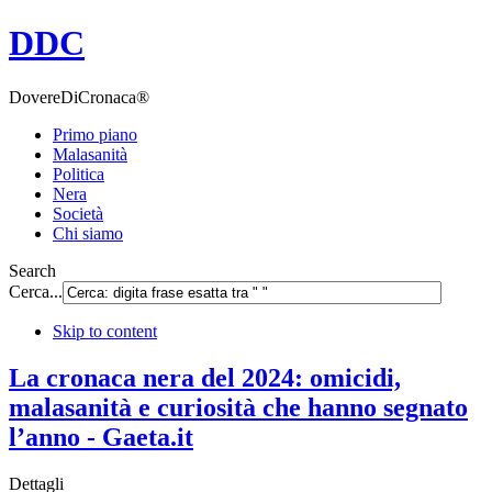
DDC
DovereDiCronaca®
Primo piano
Malasanità
Politica
Nera
Società
Chi siamo
Search
Cerca...
Skip to content
La cronaca nera del 2024: omicidi,
malasanità e curiosità che hanno segnato
l’anno - Gaeta.it
Dettagli