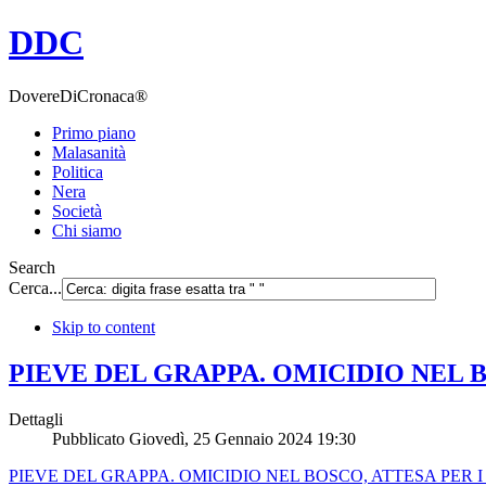
DDC
DovereDiCronaca®
Primo piano
Malasanità
Politica
Nera
Società
Chi siamo
Search
Cerca...
Skip to content
PIEVE DEL GRAPPA. OMICIDIO NEL BO
Dettagli
Pubblicato
Giovedì, 25 Gennaio 2024 19:30
PIEVE DEL GRAPPA. OMICIDIO NEL BOSCO, ATTESA PER I 