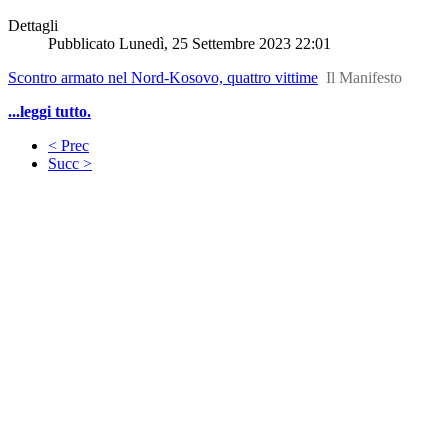
Dettagli
Pubblicato
Lunedì, 25 Settembre 2023 22:01
Scontro armato nel Nord-Kosovo, quattro vittime
Il Manifesto
...leggi tutto.
< Prec
Succ >