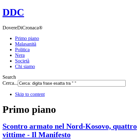
DDC
DovereDiCronaca®
Primo piano
Malasanità
Politica
Nera
Società
Chi siamo
Search
Cerca...
Skip to content
Primo piano
Scontro armato nel Nord-Kosovo, quattro
vittime - Il Manifesto