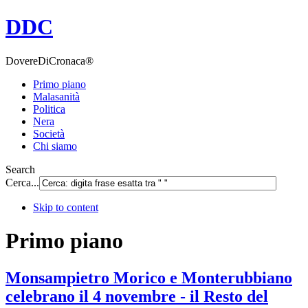
DDC
DovereDiCronaca®
Primo piano
Malasanità
Politica
Nera
Società
Chi siamo
Search
Cerca...
Skip to content
Primo piano
Monsampietro Morico e Monterubbiano
celebrano il 4 novembre - il Resto del