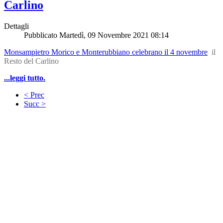
Carlino
Dettagli
Pubblicato
Martedì, 09 Novembre 2021 08:14
Monsampietro Morico e Monterubbiano celebrano il 4 novembre
il
Resto del Carlino
...leggi tutto.
< Prec
Succ >