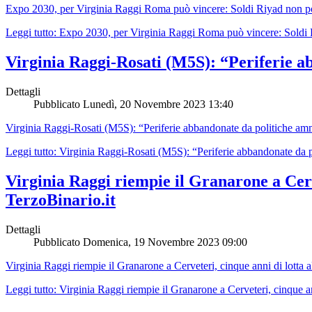
Expo 2030, per Virginia Raggi Roma può vincere: Soldi Riyad non p
Leggi tutto: Expo 2030, per Virginia Raggi Roma può vincere: Soldi 
Virginia Raggi-Rosati (M5S): “Periferie a
Dettagli
Pubblicato
Lunedì, 20 Novembre 2023 13:40
Virginia Raggi-Rosati (M5S): “Periferie abbandonate da politiche amm
Leggi tutto: Virginia Raggi-Rosati (M5S): “Periferie abbandonate da po
Virginia Raggi riempie il Granarone a Cerv
TerzoBinario.it
Dettagli
Pubblicato
Domenica, 19 Novembre 2023 09:00
Virginia Raggi riempie il Granarone a Cerveteri, cinque anni di lotta
Leggi tutto: Virginia Raggi riempie il Granarone a Cerveteri, cinque an