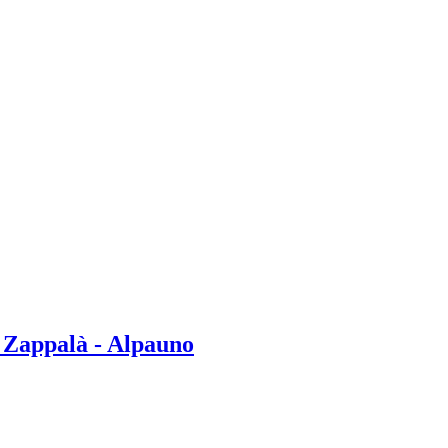
e Zappalà - Alpauno