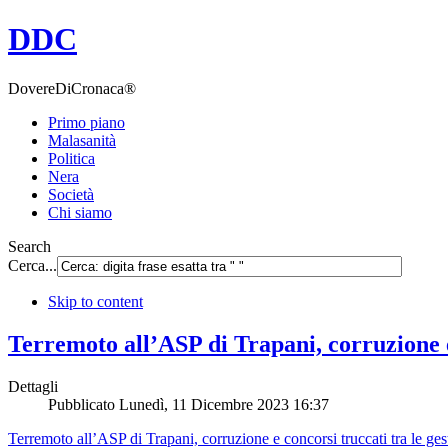
DDC
DovereDiCronaca®
Primo piano
Malasanità
Politica
Nera
Società
Chi siamo
Search
Cerca...
Skip to content
Terremoto all’ASP di Trapani, corruzione e
Dettagli
Pubblicato
Lunedì, 11 Dicembre 2023 16:37
Terremoto all’ASP di Trapani, corruzione e concorsi truccati tra le g