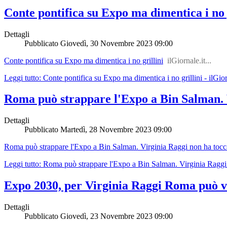
Conte pontifica su Expo ma dimentica i no gr
Dettagli
Pubblicato
Giovedì, 30 Novembre 2023 09:00
Conte pontifica su Expo ma dimentica i no grillini
ilGiornale.it...
Leggi tutto: Conte pontifica su Expo ma dimentica i no grillini - ilGior
Roma può strappare l'Expo a Bin Salman. Vi
Dettagli
Pubblicato
Martedì, 28 Novembre 2023 09:00
Roma può strappare l'Expo a Bin Salman. Virginia Raggi non ha tocca
Leggi tutto: Roma può strappare l'Expo a Bin Salman. Virginia Raggi no
Expo 2030, per Virginia Raggi Roma può vi
Dettagli
Pubblicato
Giovedì, 23 Novembre 2023 09:00