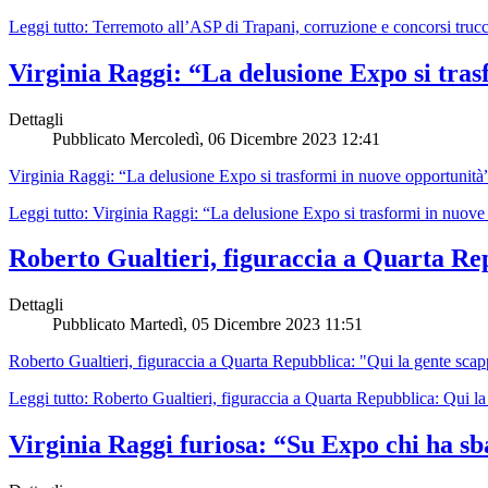
Leggi tutto: Terremoto all’ASP di Trapani, corruzione e concorsi trucca
Virginia Raggi: “La delusione Expo si tras
Dettagli
Pubblicato
Mercoledì, 06 Dicembre 2023 12:41
Virginia Raggi: “La delusione Expo si trasformi in nuove opportunit
Leggi tutto: Virginia Raggi: “La delusione Expo si trasformi in nuove
Roberto Gualtieri, figuraccia a Quarta Rep
Dettagli
Pubblicato
Martedì, 05 Dicembre 2023 11:51
Roberto Gualtieri, figuraccia a Quarta Repubblica: "Qui la gente sca
Leggi tutto: Roberto Gualtieri, figuraccia a Quarta Repubblica: Qui la
Virginia Raggi furiosa: “Su Expo chi ha sbag