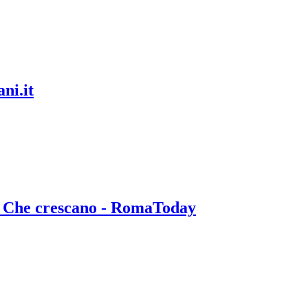
ni.it
ta. Che crescano - RomaToday