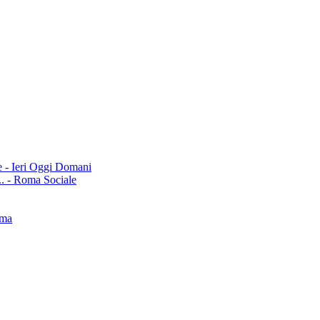
e - Ieri Oggi Domani
 Roma Sociale
oma