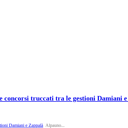
 concorsi truccati tra le gestioni Damiani 
estioni Damiani e Zappalà
Alpauno...