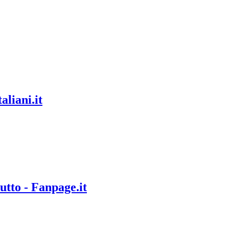
aliani.it
tto - Fanpage.it