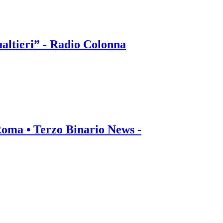
altieri” - Radio Colonna
 Roma • Terzo Binario News -