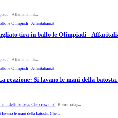
piadi"
Affaritaliani.it...
llo le Olimpiadi - Affaritaliani.it
liato tira in ballo le Olimpiadi - Affaritalia
piadi"
Affaritaliani.it...
llo le Olimpiadi - Affaritaliani.it
La reazione: Si lavano le mani della batos
 mani della batosta. Che crescano"
RomaToday...
 lavano le mani della batosta. Che...