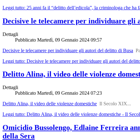
Leggi tutto: 25 anni fa il “delitto dell’edicola”, la criminologa che ha fa
Decisive le telecamere per individuare gli 
Dettagli
Pubblicato
Martedì, 09 Gennaio 2024 09:57
Decisive le telecamere per individuare gli autori del delitto di Busa
Pa
Leggi tutto: Decisive le telecamere per individuare gli autori del deli
Delitto Alina, il video delle violenze domes
Dettagli
Pubblicato
Martedì, 09 Gennaio 2024 07:23
Delitto Alina, il video delle violenze domestiche
Il Secolo XIX...
Leggi tutto: Delitto Alina, il video delle violenze domestiche - Il Sec
Omicidio Bussolengo, Edlaine Ferreira annu
della Sera