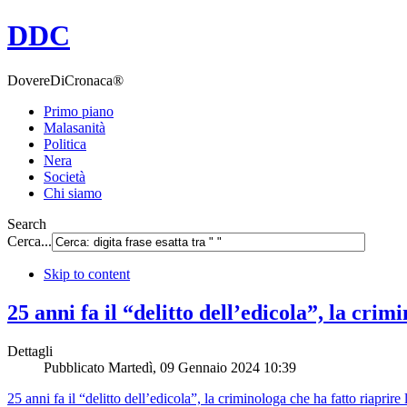
DDC
DovereDiCronaca®
Primo piano
Malasanità
Politica
Nera
Società
Chi siamo
Search
Cerca...
Skip to content
25 anni fa il “delitto dell’edicola”, la cri
Dettagli
Pubblicato
Martedì, 09 Gennaio 2024 10:39
25 anni fa il “delitto dell’edicola”, la criminologa che ha fatto riaprir