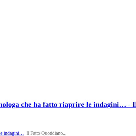
minologa che ha fatto riaprire le indagini… - 
e le indagini…
Il Fatto Quotidiano...